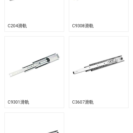
C204滑軌
C9308滑軌
C9301滑軌
C3607滑軌