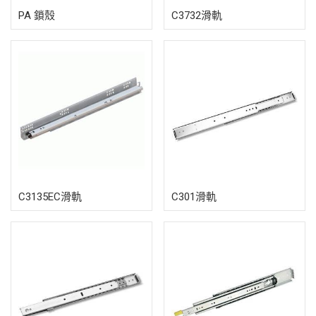
PA 鎖殼
C3732滑軌
C3135EC滑軌
C301滑軌