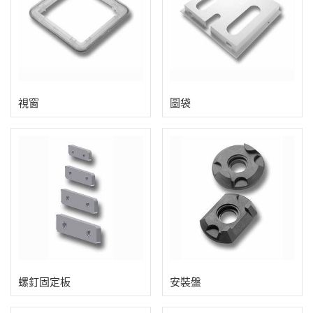
Wechat: diraksales
視窗
圖袋
螺釘固定板
安裝盤