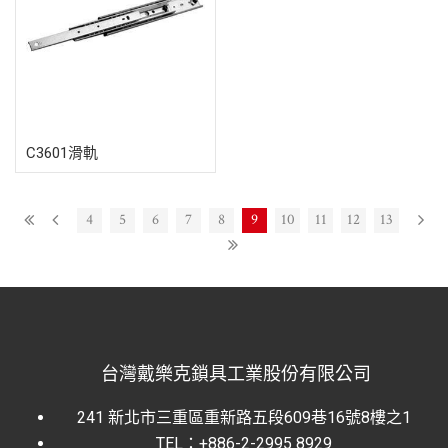
C3601滑軌
4
5
6
7
8
9
10
11
12
13
台灣戴樂克鎖具工業股份有限公司
241 新北市三重區重新路五段609巷16號8樓之1
TEL：+886-2-2995 8929