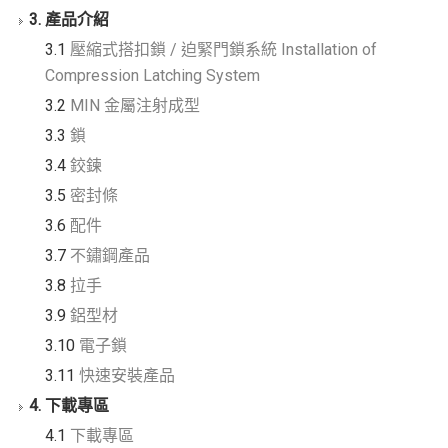
3. 產品介紹
3.1
壓縮式搭扣鎖 / 迫緊門鎖系統 Installation of
Compression Latching System
3.2
MIN 金屬注射成型
3.3
鎖
3.4
鉸鍊
3.5
密封條
3.6
配件
3.7
不鏽鋼產品
3.8
拉手
3.9
鋁型材
3.10
電子鎖
3.11
快速安裝產品
4. 下載專區
4.1
下載專區