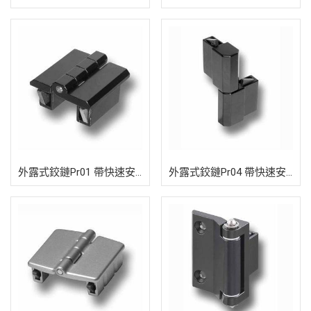
外露式鉸鏈Pr01 帶快速安裝裝置180
外露式鉸鏈Pr04 帶快速安裝裝置180