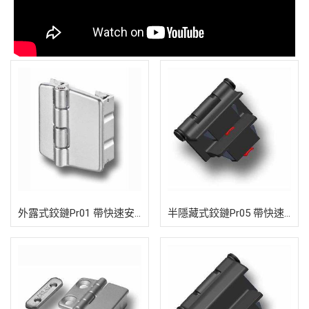
外露式鉸鏈Pr01 帶快速安裝裝置180
半隱藏式鉸鏈Pr05 帶快速安裝裝置18