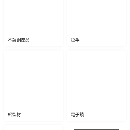
不鏽鋼產品
拉手
鋁型材
電子鎖