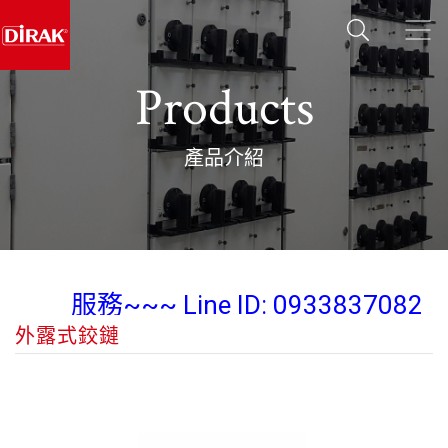
Products
產品介紹
業務經理 陳紀翰 Steven Chen 為您
服務~~~ Line ID: 0933837082
外露式鉸鏈
Wechat: diraksales
業務經理 陳紀翰 Steven Chen 為您
服務~~~ Line ID: 0933837082
Wechat: diraksales