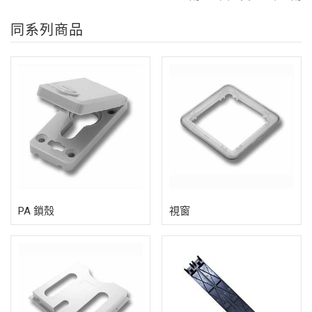
同系列商品
PA 鎖殼
視窗