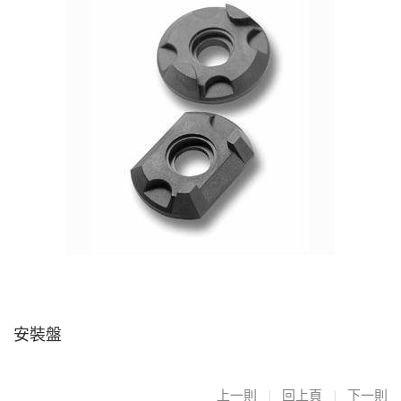
安裝盤
上一則
|
回上頁
|
下一則