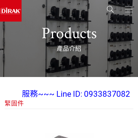
Products
產品介紹
業務經理 陳紀翰 Steven Chen 為您
服務~~~ Line ID: 0933837082
緊固件
Wechat: diraksales
業務經理 陳紀翰 Steven Chen 為您
服務~~~ Line ID: 0933837082
Wechat: diraksales